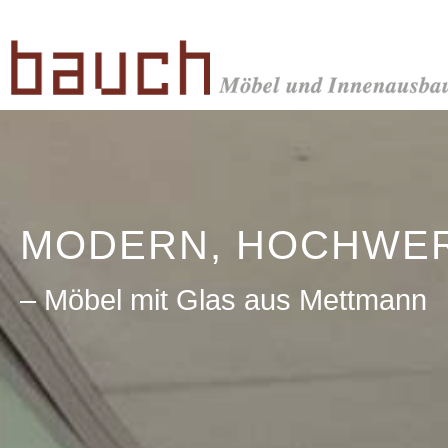
Zum
Inhalt
springen
MODERN, HOCHWERT
– Möbel mit Glas aus Mettmann