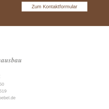
Zum Kontaktformular
t
50
519
oebel.de