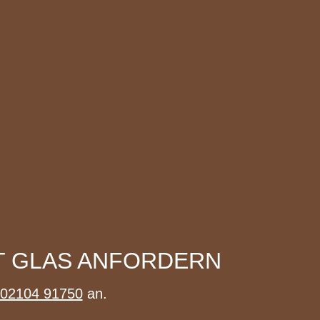
IT GLAS ANFORDERN
02104 91750
an.