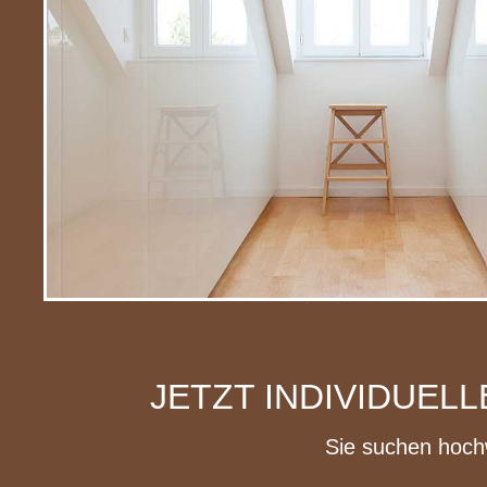
JETZT INDIVIDUEL
Sie suchen hoch