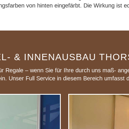
ngsfarben von hinten eingefärbt. Die Wirkung ist e
L- & INNENAUSBAU THO
ür Regale – wenn Sie für Ihre durch uns maß- ange
in. Unser Full Service in diesem Bereich umfasst 