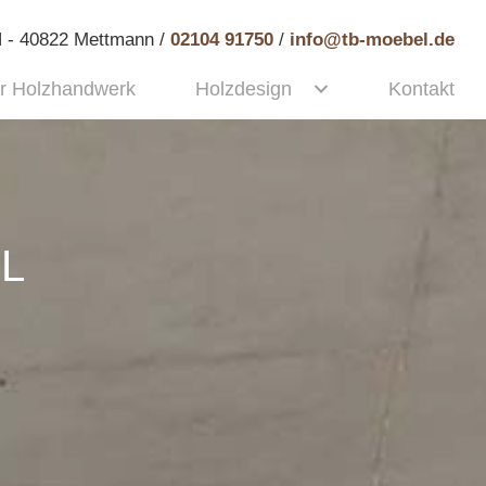
 - 40822 Mettmann /
02104 91750
/
info@tb-moebel.de
r Holzhandwerk
Holzdesign
Kontakt
L