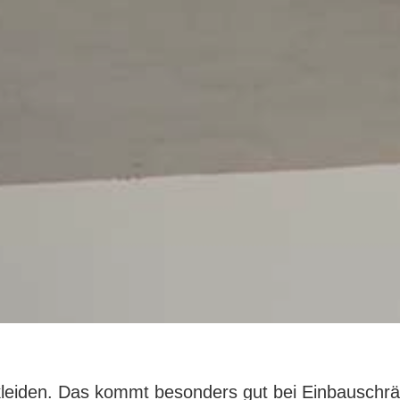
erkleiden. Das kommt besonders gut bei Einbausch