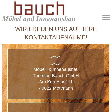
Zum
Inhalt
springen
WIR FREUEN UNS AUF IHRE
KONTAKTAUFNAHME!
Möbel- & Innenausbau
Thorsten Bauch GmbH
Am Korreshof 11
40822 Mettmann