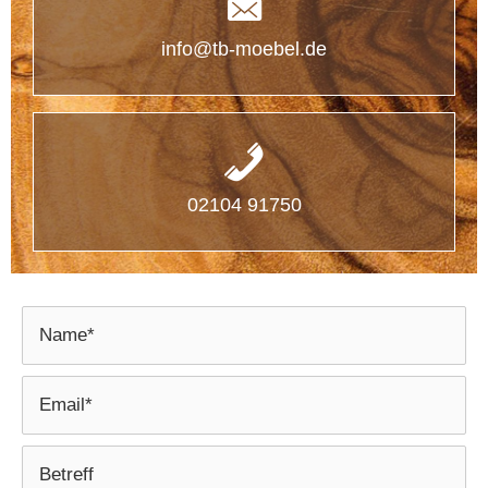
info@tb-moebel.de
02104 91750